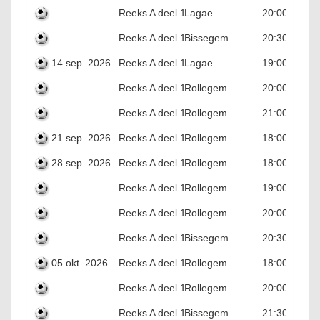
Reeks A deel 1
Lagae
20:00
Reeks A deel 1
Bissegem
20:30
14 sep. 2026
Reeks A deel 1
Lagae
19:00
Reeks A deel 1
Rollegem
20:00
Reeks A deel 1
Rollegem
21:00
21 sep. 2026
Reeks A deel 1
Rollegem
18:00
28 sep. 2026
Reeks A deel 1
Rollegem
18:00
Reeks A deel 1
Rollegem
19:00
Reeks A deel 1
Rollegem
20:00
Reeks A deel 1
Bissegem
20:30
05 okt. 2026
Reeks A deel 1
Rollegem
18:00
Reeks A deel 1
Rollegem
20:00
Reeks A deel 1
Bissegem
21:30