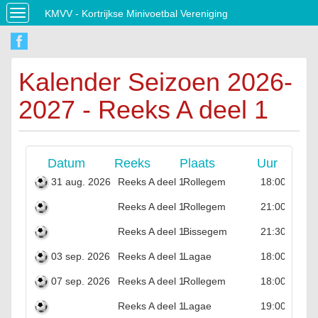
KMVV - Kortrijkse Minivoetbal Vereniging
Toggle
navigation
Kalender Seizoen 2026-
2027 - Reeks A deel 1
Datum
Reeks
Plaats
Uur
31 aug. 2026
Reeks A deel 1
Rollegem
18:00
Reeks A deel 1
Rollegem
21:00
Reeks A deel 1
Bissegem
21:30
03 sep. 2026
Reeks A deel 1
Lagae
18:00
07 sep. 2026
Reeks A deel 1
Rollegem
18:00
Reeks A deel 1
Lagae
19:00