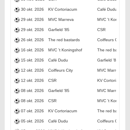
30 okt. 2026
KV Cortoriacum
Café Dudu
29 okt. 2026
MVC Marreva
MVC 't Koningsho
29 okt. 2026
Garfield '85
CSR
26 okt. 2026
The red bastards
Coiffeurs City
16 okt. 2026
MVC 't Koningshof
The red bastards
15 okt. 2026
Café Dudu
Garfield '85
12 okt. 2026
Coiffeurs City
MVC Marreva
12 okt. 2026
CSR
KV Cortoriacum
08 okt. 2026
Garfield '85
MVC Marreva
08 okt. 2026
CSR
MVC 't Koningsho
07 okt. 2026
KV Cortoriacum
The red bastards
05 okt. 2026
Café Dudu
Coiffeurs City