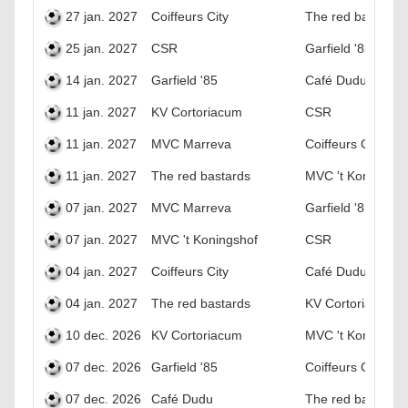
27 jan. 2027
Coiffeurs City
The red bastards
25 jan. 2027
CSR
Garfield '85
14 jan. 2027
Garfield '85
Café Dudu
11 jan. 2027
KV Cortoriacum
CSR
11 jan. 2027
MVC Marreva
Coiffeurs City
11 jan. 2027
The red bastards
MVC 't Koningsho
07 jan. 2027
MVC Marreva
Garfield '85
07 jan. 2027
MVC 't Koningshof
CSR
04 jan. 2027
Coiffeurs City
Café Dudu
04 jan. 2027
The red bastards
KV Cortoriacum
10 dec. 2026
KV Cortoriacum
MVC 't Koningsho
07 dec. 2026
Garfield '85
Coiffeurs City
07 dec. 2026
Café Dudu
The red bastards