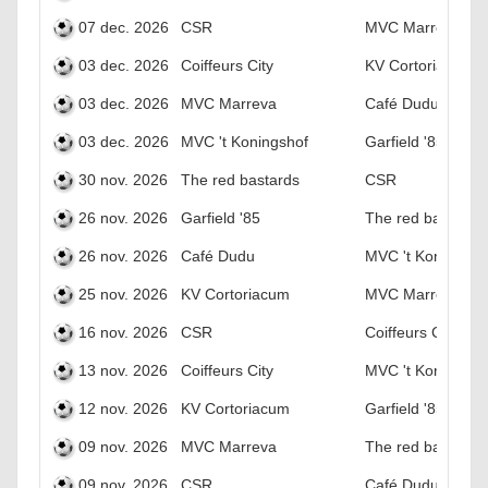
07 dec. 2026
CSR
MVC Marreva
03 dec. 2026
Coiffeurs City
KV Cortoriacum
03 dec. 2026
MVC Marreva
Café Dudu
03 dec. 2026
MVC 't Koningshof
Garfield '85
30 nov. 2026
The red bastards
CSR
26 nov. 2026
Garfield '85
The red bastards
26 nov. 2026
Café Dudu
MVC 't Koningsho
25 nov. 2026
KV Cortoriacum
MVC Marreva
16 nov. 2026
CSR
Coiffeurs City
13 nov. 2026
Coiffeurs City
MVC 't Koningsho
12 nov. 2026
KV Cortoriacum
Garfield '85
09 nov. 2026
MVC Marreva
The red bastards
09 nov. 2026
CSR
Café Dudu