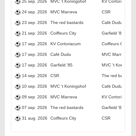
25 sep. 2026
MVC 't Koningshof
KV Cortoriacum
24 sep. 2026
MVC Marreva
CSR
23 sep. 2026
The red bastards
Café Dudu
21 sep. 2026
Coiffeurs City
Garfield '85
17 sep. 2026
KV Cortoriacum
Coiffeurs City
17 sep. 2026
Café Dudu
MVC Marreva
17 sep. 2026
Garfield '85
MVC 't Koningsho
14 sep. 2026
CSR
The red bastards
10 sep. 2026
MVC 't Koningshof
Café Dudu
09 sep. 2026
MVC Marreva
KV Cortoriacum
07 sep. 2026
The red bastards
Garfield '85
31 aug. 2026
Coiffeurs City
CSR