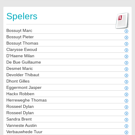
Spelers
Bossuyt Marc
Bossuyt Pieter
Bossuyt Thomas
Clarysse Ewoud
D'Haene Milan
De Bue Guillaume
Desmet Maric
Devolder Thibaut
Dhont Gilles
Eggermont Jasper
Hackx Robben
Herreweghe Thomas
Rosseel Dylan
Rosseel Dylan
Sandra Brent
Vanneste Austin
Verbauwhede Tuur