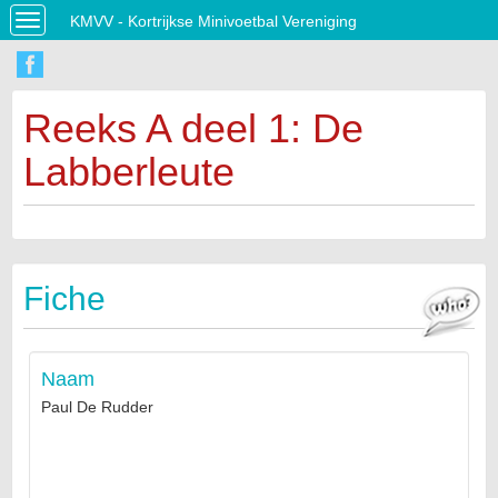
KMVV - Kortrijkse Minivoetbal Vereniging
Toggle
navigation
Reeks A deel 1: De
Labberleute
Fiche
Naam
Paul De Rudder