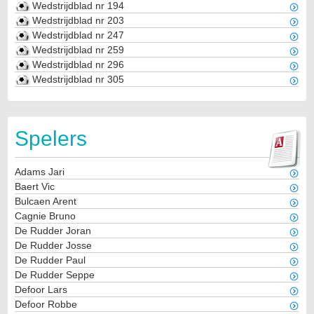
Wedstrijdblad nr 194
Wedstrijdblad nr 203
Wedstrijdblad nr 247
Wedstrijdblad nr 259
Wedstrijdblad nr 296
Wedstrijdblad nr 305
Spelers
Adams Jari
Baert Vic
Bulcaen Arent
Cagnie Bruno
De Rudder Joran
De Rudder Josse
De Rudder Paul
De Rudder Seppe
Defoor Lars
Defoor Robbe