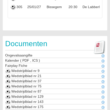
305
25/01/27
Bissegem
20:30
De Labberleute
Documenten
Ongevalsaangifte
Kalender
(
PDF
,
ICS
)
Fairplay Fiche
Wedstrijdblad nr 9
Wedstrijdblad nr 21
Wedstrijdblad nr 37
Wedstrijdblad nr 75
Wedstrijdblad nr 87
Wedstrijdblad nr 129
Wedstrijdblad nr 143
Wedstrijdblad nr 175