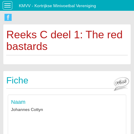
KMVV - Kortrijkse Minivoetbal Vereniging
Toggle
navigation
Reeks C deel 1: The red
bastards
Fiche
Naam
Johannes Cottyn