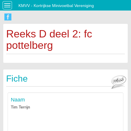
KMVV - Kortrijkse Minivoetbal Vereniging
Toggle
navigation
Reeks D deel 2: fc
pottelberg
Fiche
Naam
Tim Terrijn