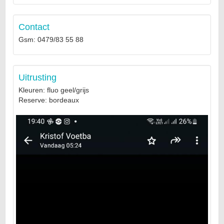
Contact
Gsm: 0479/83 55 88
Uitrusting
Kleuren: fluo geel/grijs
Reserve: bordeaux