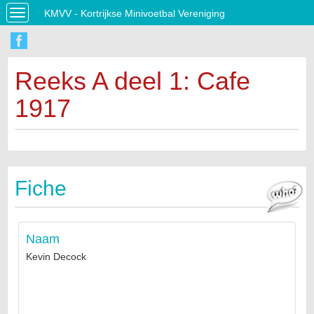
KMVV - Kortrijkse Minivoetbal Vereniging
Toggle
navigation
Reeks A deel 1: Cafe
1917
Fiche
Naam
Kevin Decock