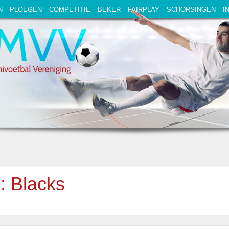
N
PLOEGEN
COMPETITIE
BEKER
FAIRPLAY
SCHORSINGEN
I
: Blacks