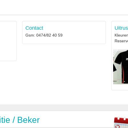
Contact
Uitrus
Gsm: 0474/82 40 59
Kleure
Reser
ie / Beker