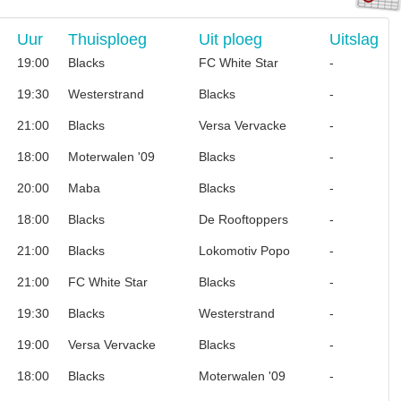
Uur
Thuisploeg
Uit ploeg
Uitslag
19:00
Blacks
FC White Star
-
19:30
Westerstrand
Blacks
-
21:00
Blacks
Versa Vervacke
-
18:00
Moterwalen '09
Blacks
-
20:00
Maba
Blacks
-
18:00
Blacks
De Rooftoppers
-
21:00
Blacks
Lokomotiv Popo
-
21:00
FC White Star
Blacks
-
19:30
Blacks
Westerstrand
-
19:00
Versa Vervacke
Blacks
-
18:00
Blacks
Moterwalen '09
-