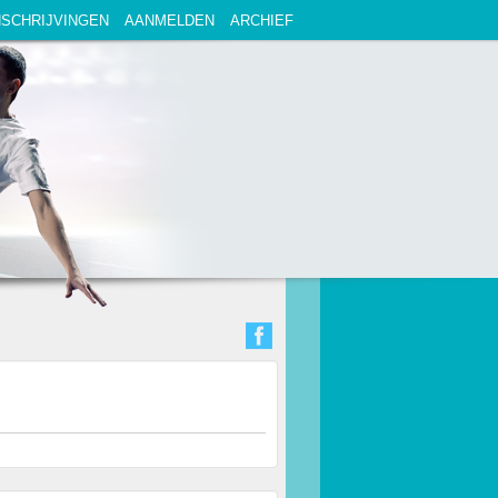
NSCHRIJVINGEN
AANMELDEN
ARCHIEF