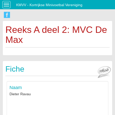
KMVV - Kortrijkse Minivoetbal Vereniging
Toggle
navigation
Reeks A deel 2: MVC De
Max
Fiche
Naam
Dieter Ravau