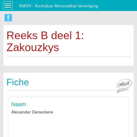
KMVV - Kortrijkse Minivoetbal Vereniging
Toggle
navigation
Reeks B deel 1:
Zakouzkys
Fiche
Naam
Alexander Deneckere