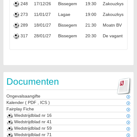
248
17/12/26
Bissegem
19:30
Zakouzkys
273
11/01/27
Lagae
19:00
Zakouzkys
289
18/01/27
Bissegem
21:30
Moatn BV
317
28/01/27
Bissegem
20:30
De vagant
Documenten
Ongevalsaangifte
Kalender
(
PDF
,
ICS
)
Fairplay Fiche
Wedstrijdblad nr 16
Wedstrijdblad nr 41
Wedstrijdblad nr 59
Wedstrijdblad nr 71