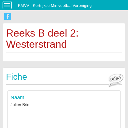
KMVV - Kortrijkse Minivoetbal Vereniging
Toggle
navigation
Reeks B deel 2:
Westerstrand
Fiche
Naam
Julien Brie