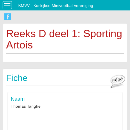
KMVV - Kortrijkse Minivoetbal Vereniging
Toggle
navigation
Reeks D deel 1: Sporting
Artois
Fiche
Naam
Thomas Tanghe