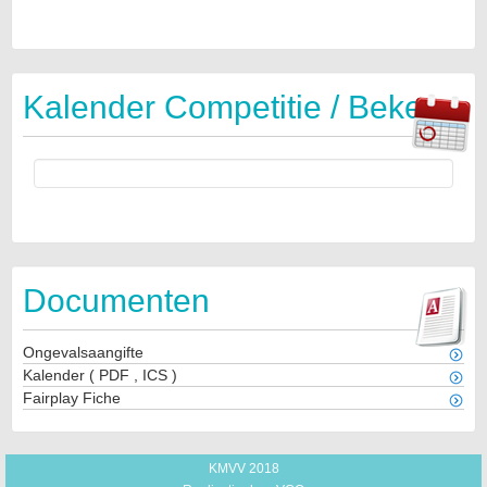
Kalender Competitie / Beker
Documenten
Ongevalsaangifte
Kalender
(
PDF
,
ICS
)
Fairplay Fiche
KMVV 2018